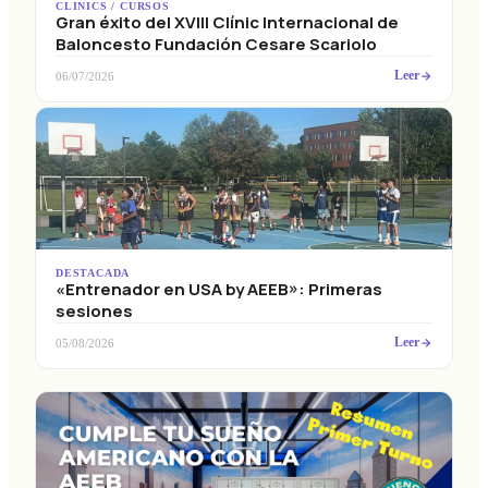
Gran éxito del XVIII Clínic Internacional de
Baloncesto Fundación Cesare Scariolo
Leer
06/07/2026
DESTACADA
«Entrenador en USA by AEEB»: Primeras
sesiones
Leer
05/08/2026