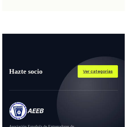
Hazte socio
Ver categorías
AEEB
Asociación Española de Entrenadores de