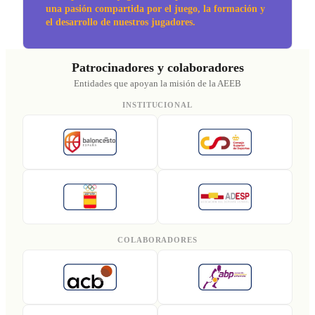
una pasión compartida por el juego, la formación y
el desarrollo de nuestros jugadores.
Patrocinadores y colaboradores
Entidades que apoyan la misión de la AEEB
INSTITUCIONAL
COLABORADORES