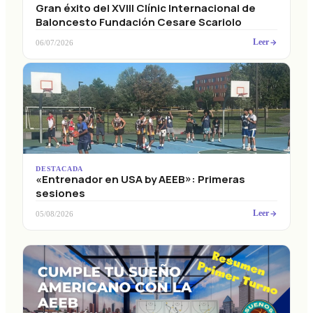
Gran éxito del XVIII Clínic Internacional de
Baloncesto Fundación Cesare Scariolo
Leer
06/07/2026
DESTACADA
«Entrenador en USA by AEEB»: Primeras
sesiones
Leer
05/08/2026