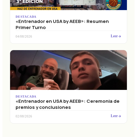
DESTACADA
«Entrenador en USA by AEEB»: Resumen
Primer Turno
Leer
04/08/2026
DESTACADA
«Entrenador en USA by AEEB»: Ceremonia de
premios y conclusiones
Leer
02/08/2026