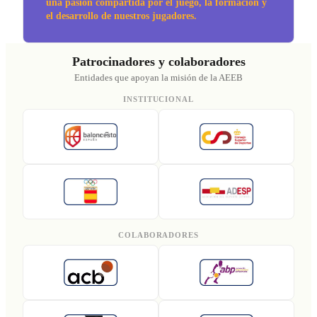
una pasión compartida por el juego, la formación y
el desarrollo de nuestros jugadores.
Patrocinadores y colaboradores
Entidades que apoyan la misión de la AEEB
INSTITUCIONAL
COLABORADORES