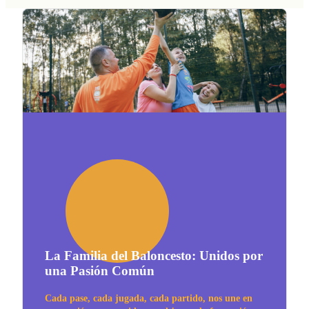
La Familia del Baloncesto: Unidos por
una Pasión Común
Cada pase, cada jugada, cada partido, nos une en