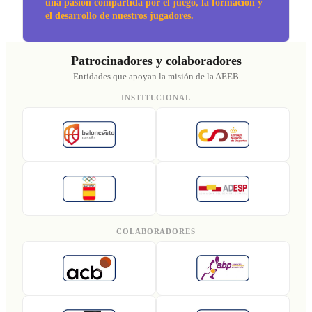
una pasión compartida por el juego, la formación y
el desarrollo de nuestros jugadores.
Patrocinadores y colaboradores
Entidades que apoyan la misión de la AEEB
INSTITUCIONAL
COLABORADORES