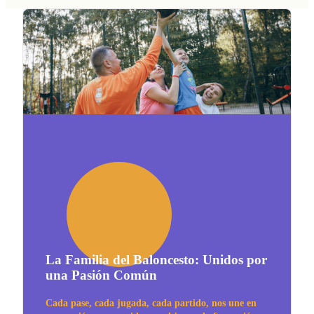
La Familia del Baloncesto: Unidos por
una Pasión Común
Cada pase, cada jugada, cada partido, nos une en