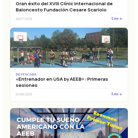
Gran éxito del XVIII Clínic Internacional de
Baloncesto Fundación Cesare Scariolo
Leer
06/07/2026
DESTACADA
«Entrenador en USA by AEEB»: Primeras
sesiones
Leer
05/08/2026