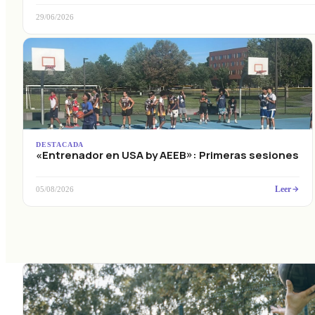
29/06/2026
DESTACADA
«Entrenador en USA by AEEB»: Primeras sesiones
Leer
05/08/2026