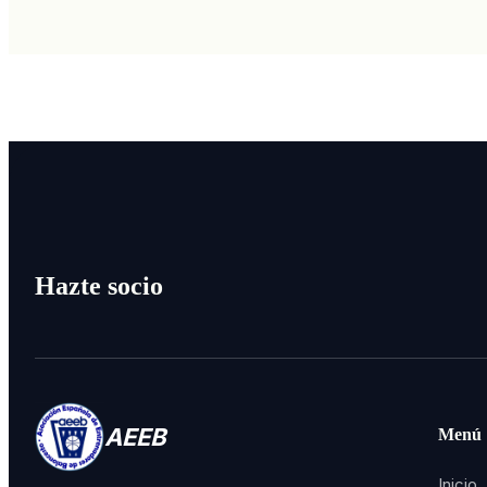
Hazte socio
AEEB
Menú
Inicio