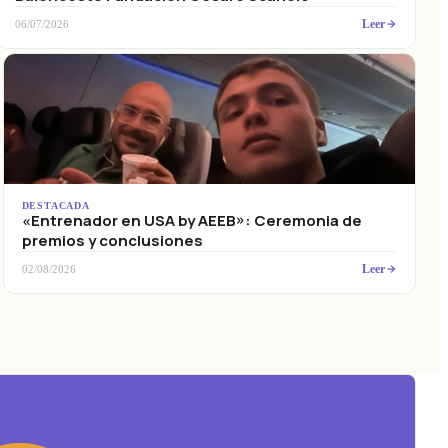
Leer
06/07/2026
DESTACADA
«Entrenador en USA by AEEB»: Ceremonia de
premios y conclusiones
Leer
02/08/2026