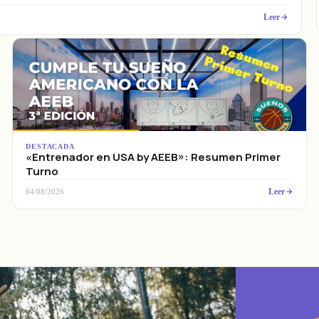
Leer
DESTACADA
«Entrenador en USA by AEEB»: Resumen Primer
Turno
Leer
04/08/2026