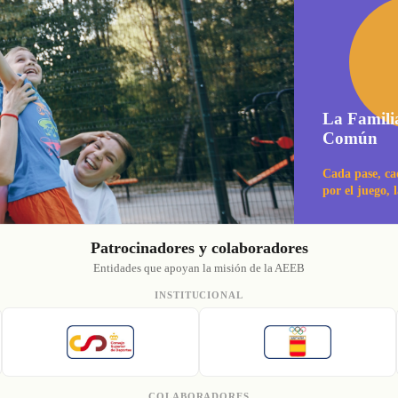
La Famili
Común
Cada pase, ca
por el juego, 
Patrocinadores y colaboradores
Entidades que apoyan la misión de la AEEB
INSTITUCIONAL
COLABORADORES