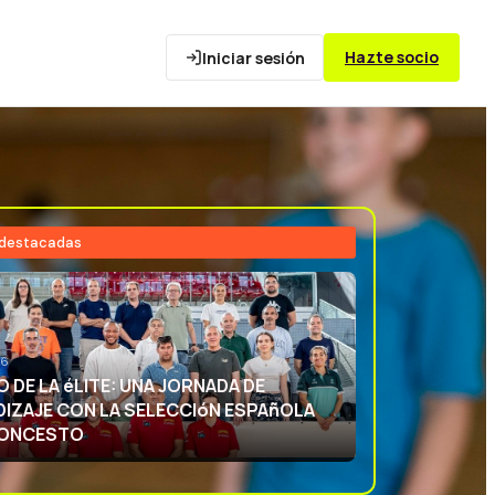
Hazte socio
Iniciar sesión
 destacadas
26
NCIA DEPORTIVA: APRENDIENDO CON
ECCIóN ESPAñOLA DE BALONCESTO