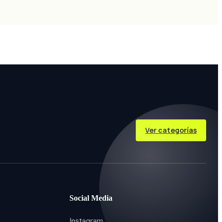
Ver categorías
Social Media
Instagram