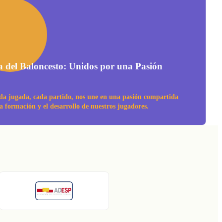
a del Baloncesto: Unidos por una Pasión
da jugada, cada partido, nos une en una pasión compartida
la formación y el desarrollo de nuestros jugadores.