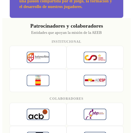
una pasión compartida por el juego, la formación y
el desarrollo de nuestros jugadores.
Patrocinadores y colaboradores
Entidades que apoyan la misión de la AEEB
INSTITUCIONAL
COLABORADORES