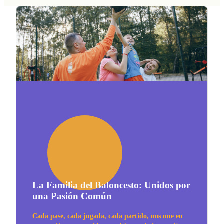
La Familia del Baloncesto: Unidos por
una Pasión Común
Cada pase, cada jugada, cada partido, nos une en