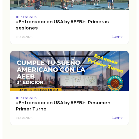
DESTACADA
«Entrenador en USA by AEEB»: Primeras
sesiones
Leer
05/08/2026
DESTACADA
«Entrenador en USA by AEEB»: Resumen
Primer Turno
Leer
04/08/2026