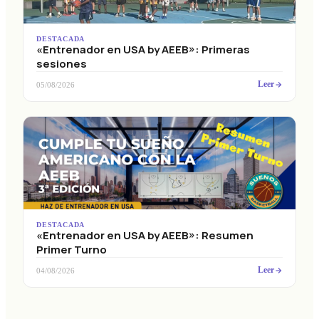
DESTACADA
«Entrenador en USA by AEEB»: Primeras
sesiones
Leer
05/08/2026
DESTACADA
«Entrenador en USA by AEEB»: Resumen
Primer Turno
Leer
04/08/2026