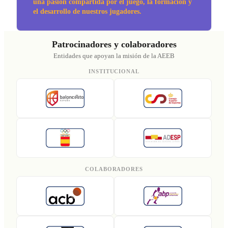
una pasión compartida por el juego, la formación y
el desarrollo de nuestros jugadores.
Patrocinadores y colaboradores
Entidades que apoyan la misión de la AEEB
INSTITUCIONAL
COLABORADORES