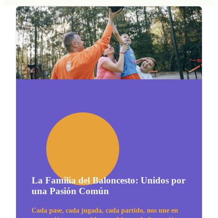
La Familia del Baloncesto: Unidos por
una Pasión Común
Cada pase, cada jugada, cada partido, nos une en