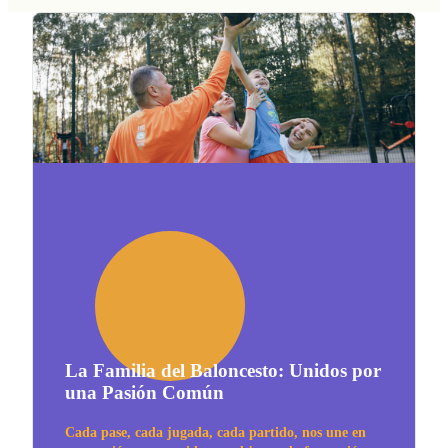
La Familia del Baloncesto: Unidos por
una Pasión Común
Cada pase, cada jugada, cada partido, nos une en