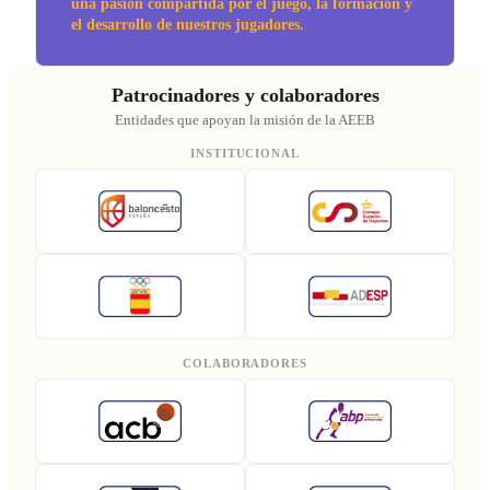
una pasión compartida por el juego, la formación y
el desarrollo de nuestros jugadores.
Patrocinadores y colaboradores
Entidades que apoyan la misión de la AEEB
INSTITUCIONAL
COLABORADORES