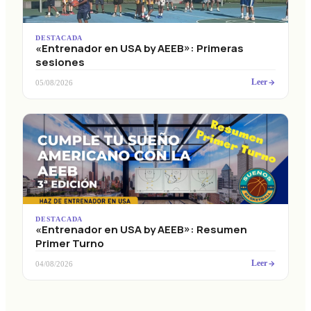
DESTACADA
«Entrenador en USA by AEEB»: Primeras
sesiones
Leer
05/08/2026
DESTACADA
«Entrenador en USA by AEEB»: Resumen
Primer Turno
Leer
04/08/2026