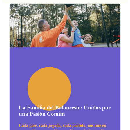
La Familia del Baloncesto: Unidos por
una Pasión Común
Cada pase, cada jugada, cada partido, nos une en