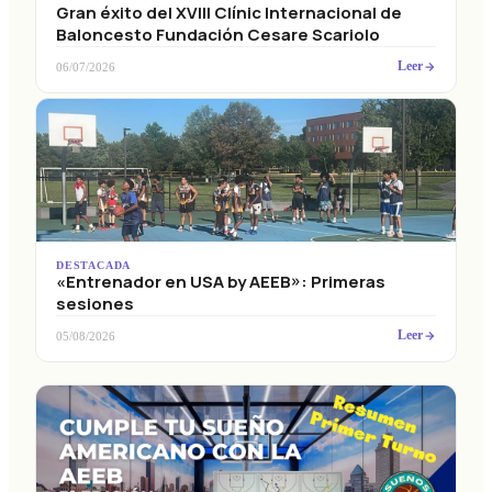
Gran éxito del XVIII Clínic Internacional de
Baloncesto Fundación Cesare Scariolo
Leer
06/07/2026
DESTACADA
«Entrenador en USA by AEEB»: Primeras
sesiones
Leer
05/08/2026