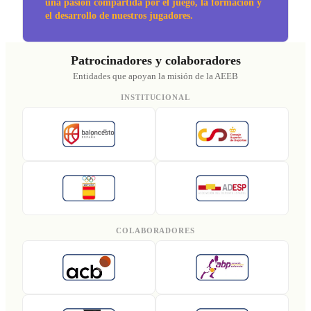
una pasión compartida por el juego, la formación y
el desarrollo de nuestros jugadores.
Patrocinadores y colaboradores
Entidades que apoyan la misión de la AEEB
INSTITUCIONAL
COLABORADORES