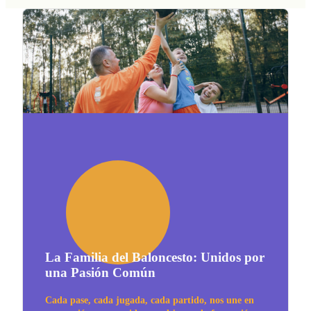
La Familia del Baloncesto: Unidos por
una Pasión Común
Cada pase, cada jugada, cada partido, nos une en