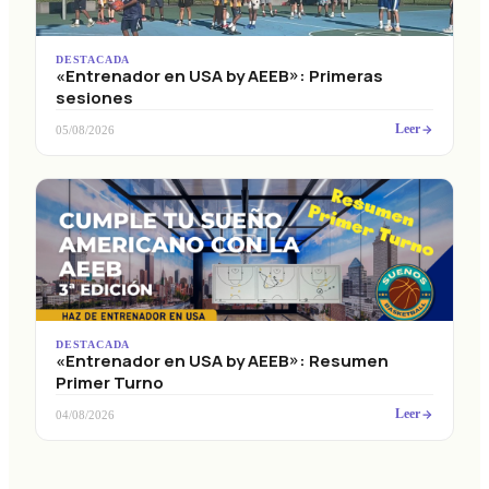
DESTACADA
«Entrenador en USA by AEEB»: Primeras
sesiones
Leer
05/08/2026
DESTACADA
«Entrenador en USA by AEEB»: Resumen
Primer Turno
Leer
04/08/2026