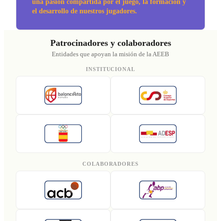
una pasión compartida por el juego, la formación y
el desarrollo de nuestros jugadores.
Patrocinadores y colaboradores
Entidades que apoyan la misión de la AEEB
INSTITUCIONAL
COLABORADORES