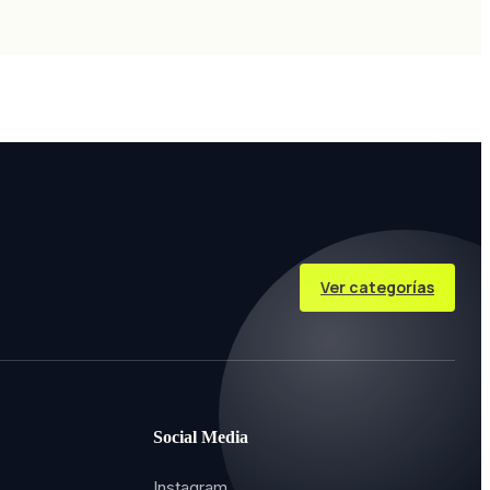
Ver categorías
Social Media
Instagram