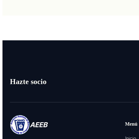
Hazte socio
AEEB
Menú
Inicio