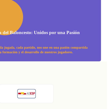
a del Baloncesto: Unidos por una Pasión
da jugada, cada partido, nos une en una pasión compartida
la formación y el desarrollo de nuestros jugadores.