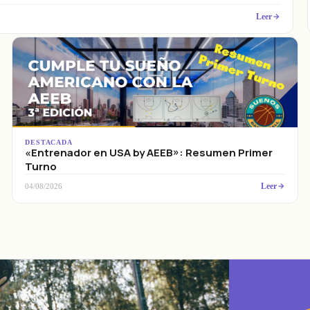
Leer
DESTACADA
«Entrenador en USA by AEEB»: Resumen Primer
Turno
Leer
04/08/2026