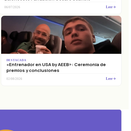
Leer
06/07/2026
DESTACADA
«Entrenador en USA by AEEB»: Ceremonia de
premios y conclusiones
Leer
02/08/2026