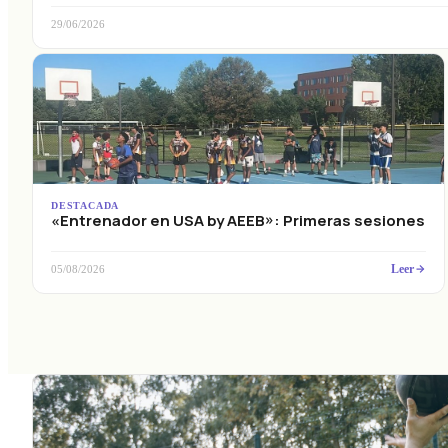
29/06/2026
DESTACADA
«Entrenador en USA by AEEB»: Primeras sesiones
Leer
05/08/2026