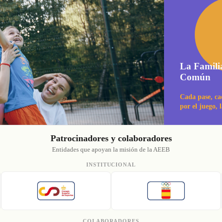
La Famili
Común
Cada pase, ca
por el juego, 
Patrocinadores y colaboradores
Entidades que apoyan la misión de la AEEB
INSTITUCIONAL
COLABORADORES