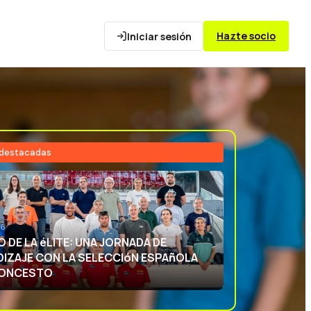
Hazte socio
Iniciar sesión
 destacadas
26
NCIA DEPORTIVA: APRENDIENDO CON
ECCIóN ESPAñOLA DE BALONCESTO