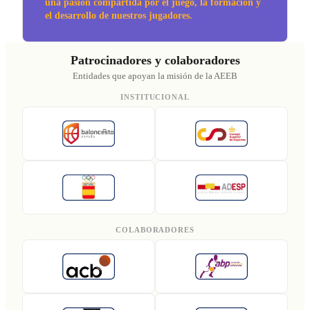
una pasión compartida por el juego, la formación y
el desarrollo de nuestros jugadores.
Patrocinadores y colaboradores
Entidades que apoyan la misión de la AEEB
INSTITUCIONAL
COLABORADORES