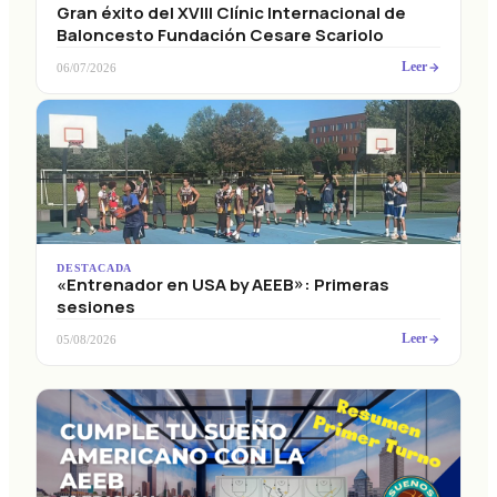
Gran éxito del XVIII Clínic Internacional de
Baloncesto Fundación Cesare Scariolo
Leer
06/07/2026
DESTACADA
«Entrenador en USA by AEEB»: Primeras
sesiones
Leer
05/08/2026