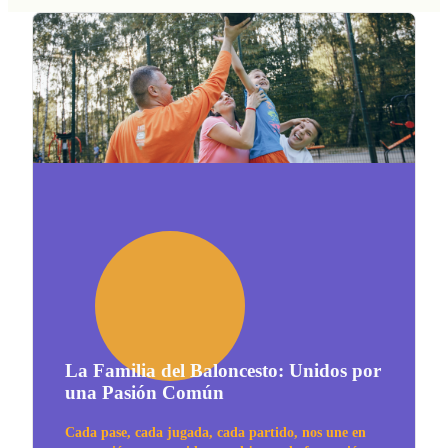
La Familia del Baloncesto: Unidos por
una Pasión Común
Cada pase, cada jugada, cada partido, nos une en