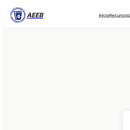
AEEB
Inicio
Recursos