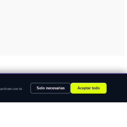
Solo necesarias
Aceptar todo
 activan con tu
Ver categorías