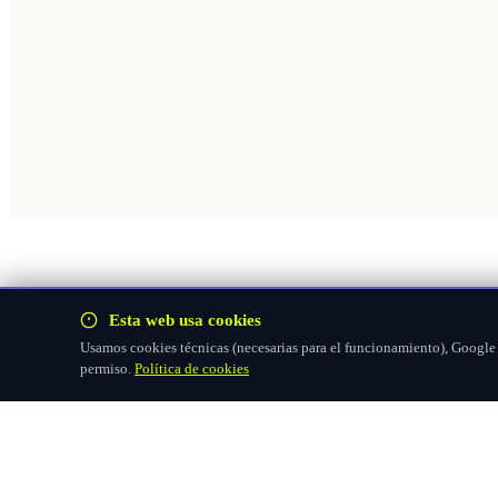
Esta web usa cookies
Usamos cookies técnicas (necesarias para el funcionamiento), Google F
permiso.
Política de cookies
Hazte socio