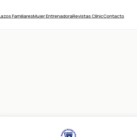
Lazos Familiares
Mujer Entrenadora
Revistas Clínic
Contacto