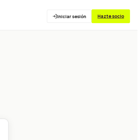
Hazte socio
Iniciar sesión