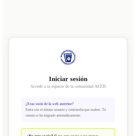
Iniciar sesión
Accede a tu espacio de la comunidad AEEB
¿Eras socio de la web anterior?
Entra con el mismo usuario y contraseña que usabas. Tu
cuenta se ha migrado automáticamente.
¿No eres socio?
Si no eres socio y no tienes