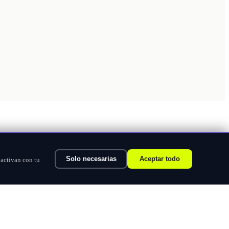
Solo necesarias
Aceptar todo
 activan con tu
Ver categorías