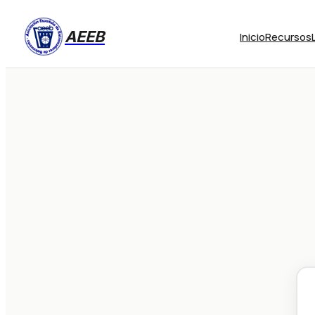
AEEB
Inicio
Recursos