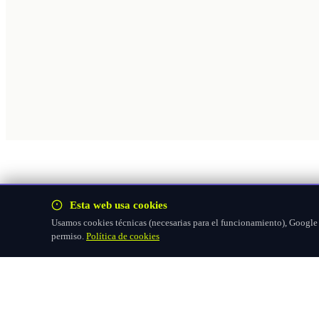
Esta web usa cookies
Usamos cookies técnicas (necesarias para el funcionamiento), Google F
permiso.
Política de cookies
Hazte socio