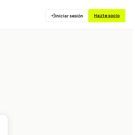
Hazte socio
Iniciar sesión