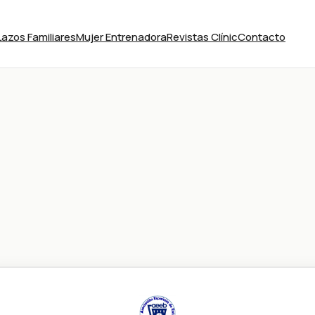
Lazos Familiares
Mujer Entrenadora
Revistas Clínic
Contacto