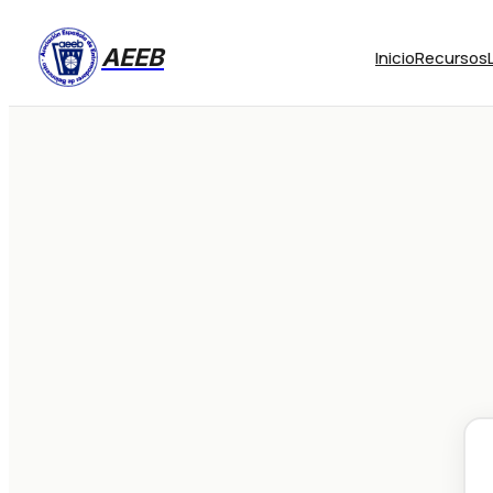
AEEB
Inicio
Recursos