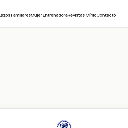
Lazos Familiares
Mujer Entrenadora
Revistas Clínic
Contacto