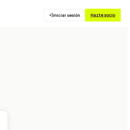
Hazte socio
Iniciar sesión