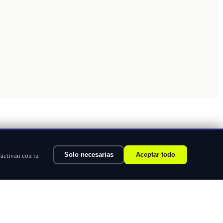
Solo necesarias
Aceptar todo
 activan con tu
Ver categorías