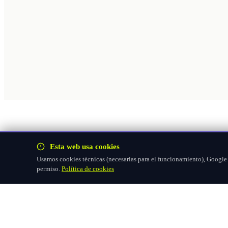
Esta web usa cookies
Usamos cookies técnicas (necesarias para el funcionamiento), Google F
permiso.
Política de cookies
Hazte socio