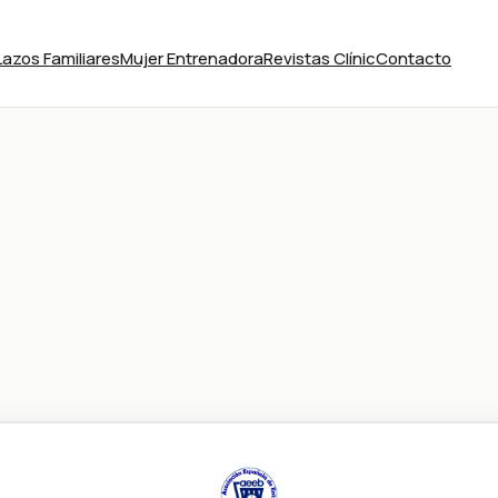
Lazos Familiares
Mujer Entrenadora
Revistas Clínic
Contacto