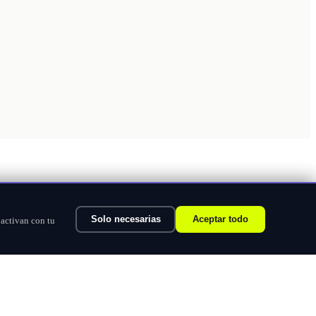
Solo necesarias
Aceptar todo
 activan con tu
Ver categorías