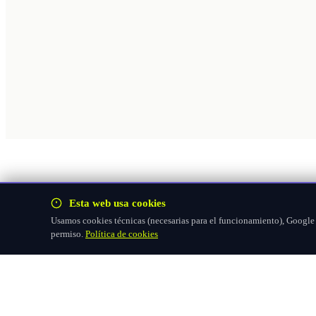
Esta web usa cookies
Usamos cookies técnicas (necesarias para el funcionamiento), Google F
permiso.
Política de cookies
Hazte socio