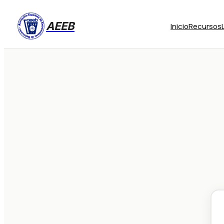
AEEB
Inicio
Recursos