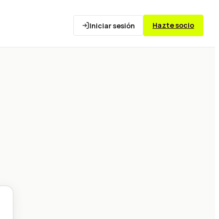
Hazte socio
Iniciar sesión