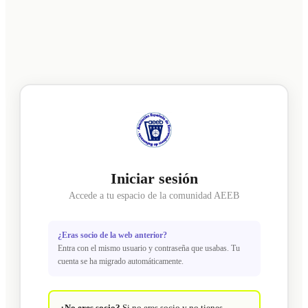
Iniciar sesión
Accede a tu espacio de la comunidad AEEB
¿Eras socio de la web anterior?
Entra con el mismo usuario y contraseña que usabas. Tu
cuenta se ha migrado automáticamente.
¿No eres socio?
Si no eres socio y no tienes