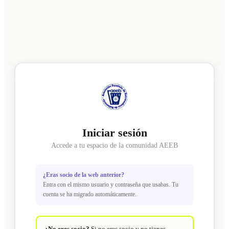
Iniciar sesión
Accede a tu espacio de la comunidad AEEB
¿Eras socio de la web anterior?
Entra con el mismo usuario y contraseña que usabas. Tu
cuenta se ha migrado automáticamente.
¿No eres socio?
Si no eres socio y no tienes