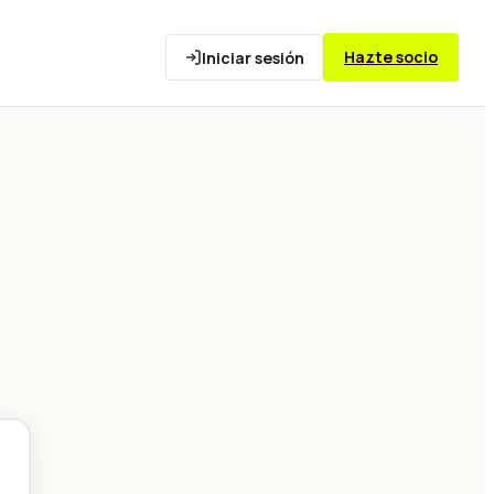
Hazte socio
Iniciar sesión