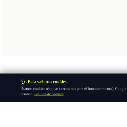
Esta web usa cookies
Usamos cookies técnicas (necesarias para el funcionamiento), Google F
permiso.
Política de cookies
Hazte socio