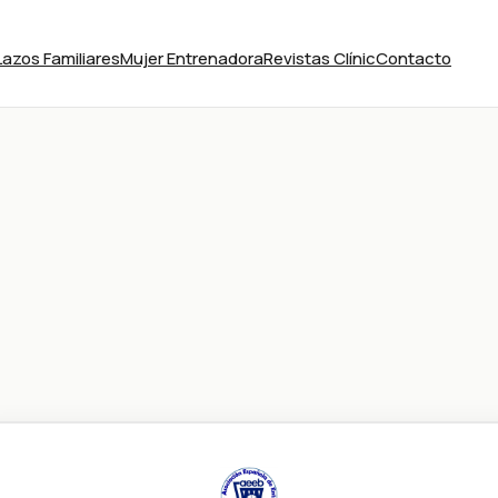
Lazos Familiares
Mujer Entrenadora
Revistas Clínic
Contacto