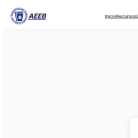
AEEB
Inicio
Recursos