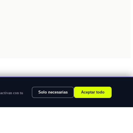
Solo necesarias
Aceptar todo
 activan con tu
Ver categorías