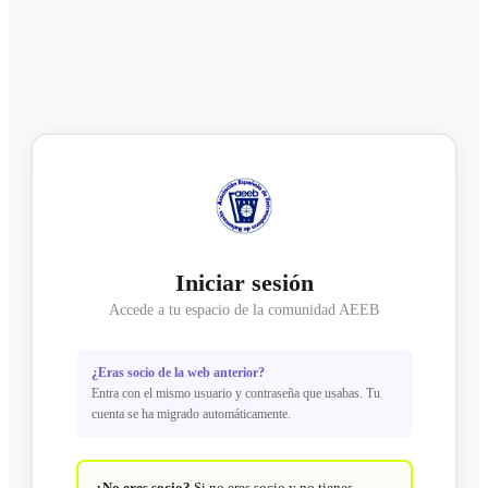
Iniciar sesión
Accede a tu espacio de la comunidad AEEB
¿Eras socio de la web anterior?
Entra con el mismo usuario y contraseña que usabas. Tu
cuenta se ha migrado automáticamente.
¿No eres socio?
Si no eres socio y no tienes