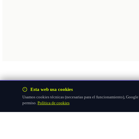
Esta web usa cookies
Usamos cookies técnicas (necesarias para el funcionamiento), Google F
permiso.
Política de cookies
Hazte socio