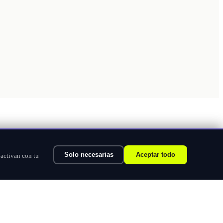
Solo necesarias
Aceptar todo
 activan con tu
Ver categorías