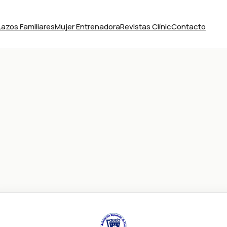
Lazos Familiares
Mujer Entrenadora
Revistas Clínic
Contacto