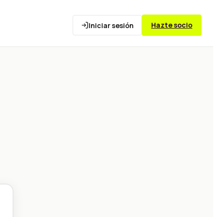
Hazte socio
Iniciar sesión