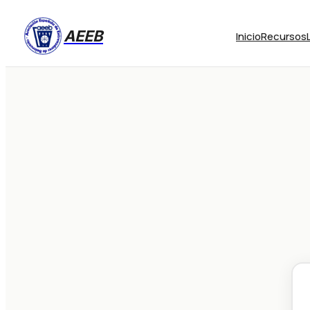
AEEB
Inicio
Recursos