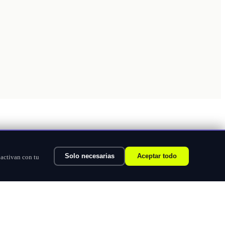
Solo necesarias
Aceptar todo
 activan con tu
Ver categorías