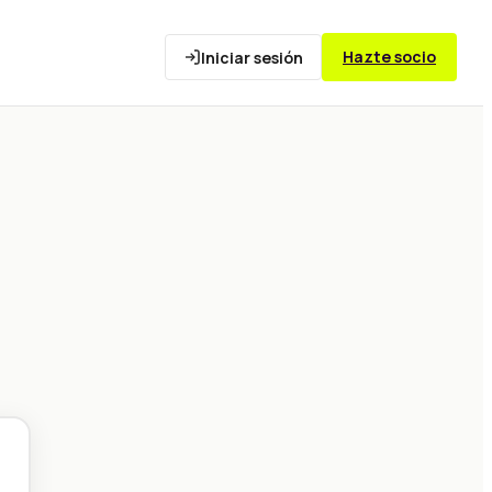
Hazte socio
Iniciar sesión