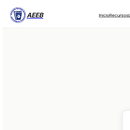
AEEB
Inicio
Recursos