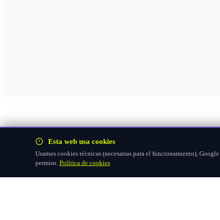
Esta web usa cookies
Usamos cookies técnicas (necesarias para el funcionamiento), Google F
permiso.
Política de cookies
Hazte socio