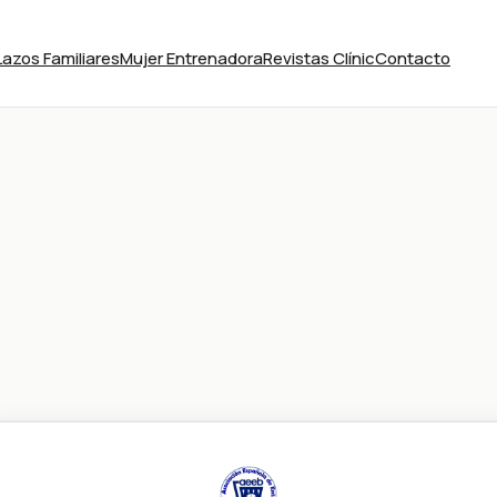
Lazos Familiares
Mujer Entrenadora
Revistas Clínic
Contacto