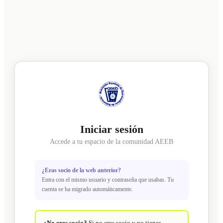
Iniciar sesión
Accede a tu espacio de la comunidad AEEB
¿Eras socio de la web anterior?
Entra con el mismo usuario y contraseña que usabas. Tu
cuenta se ha migrado automáticamente.
¿No eres socio?
Si no eres socio y no tienes