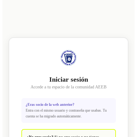
Iniciar sesión
Accede a tu espacio de la comunidad AEEB
¿Eras socio de la web anterior?
Entra con el mismo usuario y contraseña que usabas. Tu
cuenta se ha migrado automáticamente.
¿No eres socio?
Si no eres socio y no tienes