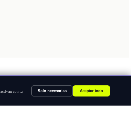
Solo necesarias
Aceptar todo
 activan con tu
Ver categorías