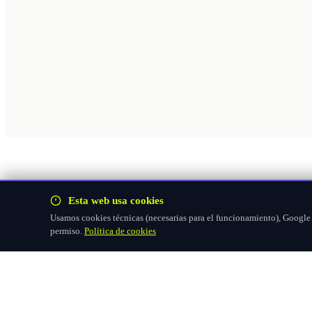
Esta web usa cookies
Usamos cookies técnicas (necesarias para el funcionamiento), Google F
permiso.
Política de cookies
Hazte socio