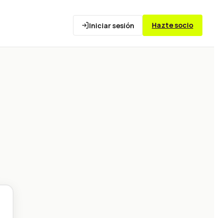
Hazte socio
Iniciar sesión