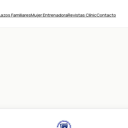
Lazos Familiares
Mujer Entrenadora
Revistas Clínic
Contacto