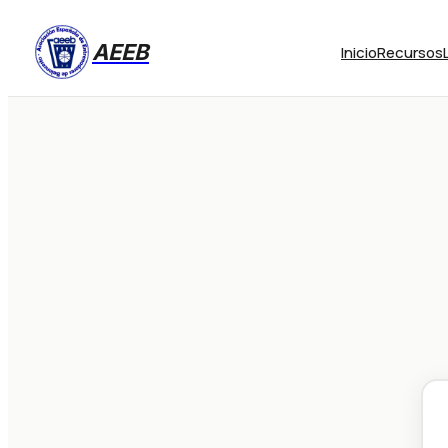
AEEB
Inicio
Recursos