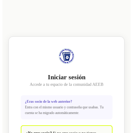
Iniciar sesión
Accede a tu espacio de la comunidad AEEB
¿Eras socio de la web anterior?
Entra con el mismo usuario y contraseña que usabas. Tu
cuenta se ha migrado automáticamente.
¿No eres socio?
Si no eres socio y no tienes