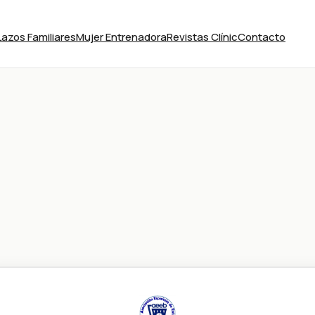
Lazos Familiares
Mujer Entrenadora
Revistas Clínic
Contacto