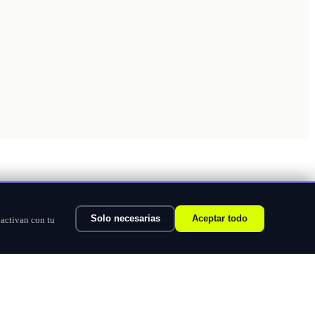
Solo necesarias
Aceptar todo
 activan con tu
Ver categorías