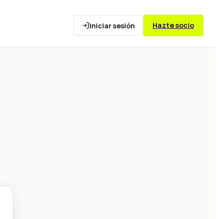
Hazte socio
Iniciar sesión