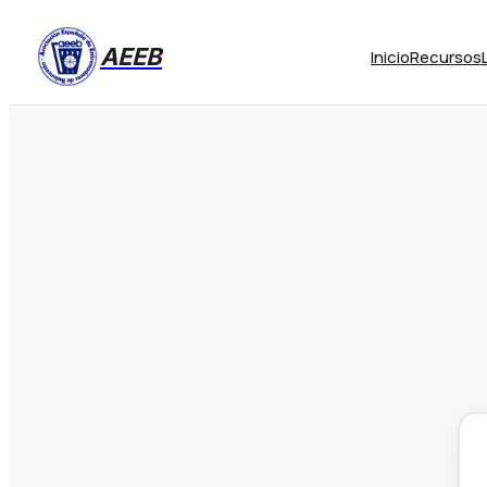
AEEB
Inicio
Recursos