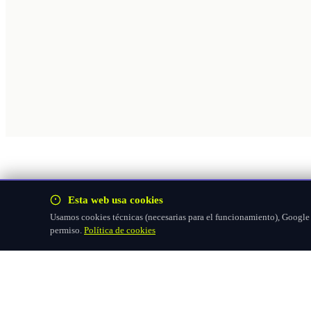
Esta web usa cookies
Usamos cookies técnicas (necesarias para el funcionamiento), Google F
permiso.
Política de cookies
Hazte socio