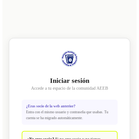
Iniciar sesión
Accede a tu espacio de la comunidad AEEB
¿Eras socio de la web anterior?
Entra con el mismo usuario y contraseña que usabas. Tu
cuenta se ha migrado automáticamente.
¿No eres socio?
Si no eres socio y no tienes