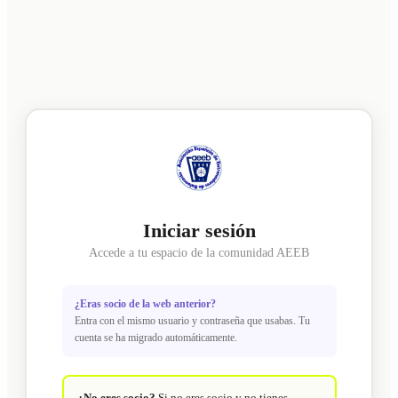
Iniciar sesión
Accede a tu espacio de la comunidad AEEB
¿Eras socio de la web anterior?
Entra con el mismo usuario y contraseña que usabas. Tu
cuenta se ha migrado automáticamente.
¿No eres socio?
Si no eres socio y no tienes