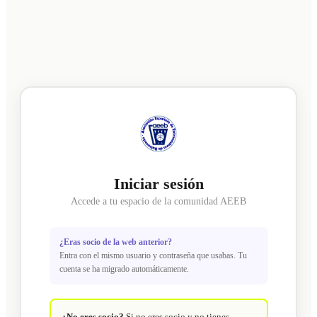
Iniciar sesión
Accede a tu espacio de la comunidad AEEB
¿Eras socio de la web anterior?
Entra con el mismo usuario y contraseña que usabas. Tu
cuenta se ha migrado automáticamente.
¿No eres socio?
Si no eres socio y no tienes