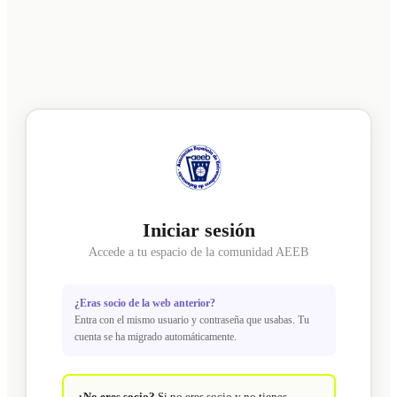
Iniciar sesión
Accede a tu espacio de la comunidad AEEB
¿Eras socio de la web anterior?
Entra con el mismo usuario y contraseña que usabas. Tu
cuenta se ha migrado automáticamente.
¿No eres socio?
Si no eres socio y no tienes