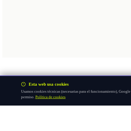
Esta web usa cookies
Usamos cookies técnicas (necesarias para el funcionamiento), Google F
permiso.
Política de cookies
Hazte socio