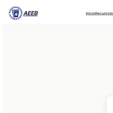
AEEB
Inicio
Recursos