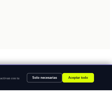
Solo necesarias
Aceptar todo
 activan con tu
Ver categorías