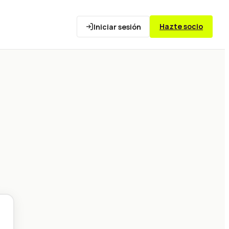
Hazte socio
Iniciar sesión