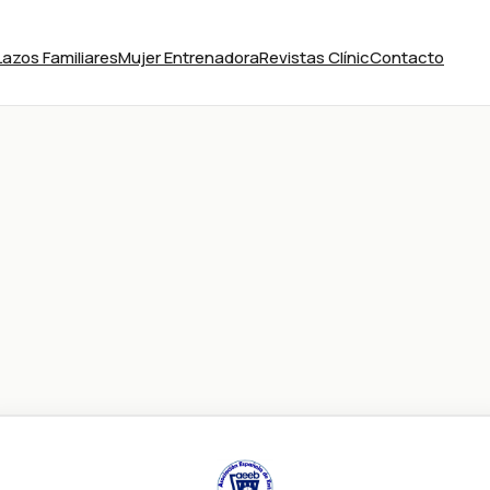
Lazos Familiares
Mujer Entrenadora
Revistas Clínic
Contacto