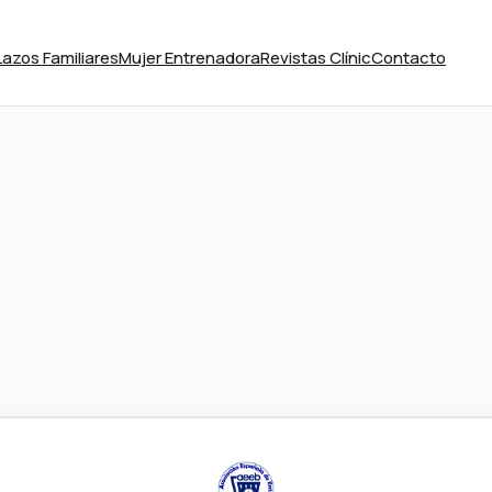
Lazos Familiares
Mujer Entrenadora
Revistas Clínic
Contacto