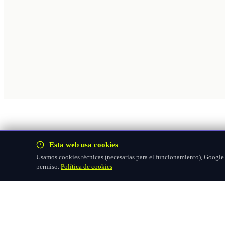
Esta web usa cookies
Usamos cookies técnicas (necesarias para el funcionamiento), Google F
permiso.
Política de cookies
Hazte socio