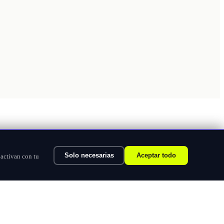
Solo necesarias
Aceptar todo
 activan con tu
Ver categorías