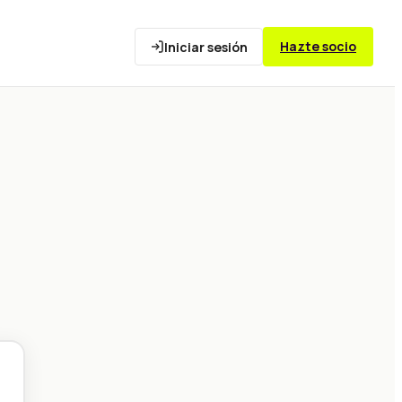
Hazte socio
Iniciar sesión