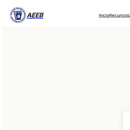
AEEB
Inicio
Recursos