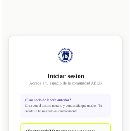
Iniciar sesión
Accede a tu espacio de la comunidad AEEB
¿Eras socio de la web anterior?
Entra con el mismo usuario y contraseña que usabas. Tu
cuenta se ha migrado automáticamente.
¿No eres socio?
Si no eres socio y no tienes