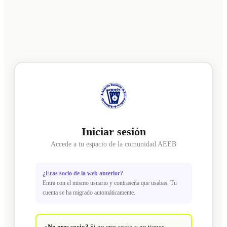
Iniciar sesión
Accede a tu espacio de la comunidad AEEB
¿Eras socio de la web anterior?
Entra con el mismo usuario y contraseña que usabas. Tu
cuenta se ha migrado automáticamente.
¿No eres socio?
Si no eres socio y no tienes