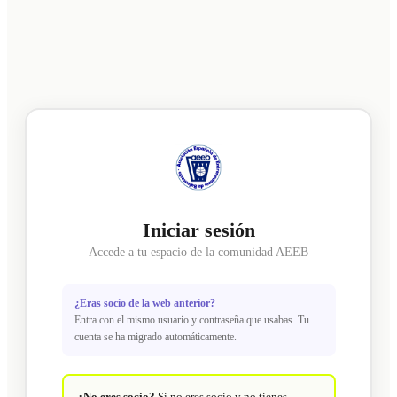
Iniciar sesión
Accede a tu espacio de la comunidad AEEB
¿Eras socio de la web anterior?
Entra con el mismo usuario y contraseña que usabas. Tu
cuenta se ha migrado automáticamente.
¿No eres socio?
Si no eres socio y no tienes