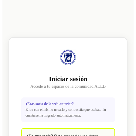
Iniciar sesión
Accede a tu espacio de la comunidad AEEB
¿Eras socio de la web anterior?
Entra con el mismo usuario y contraseña que usabas. Tu
cuenta se ha migrado automáticamente.
¿No eres socio?
Si no eres socio y no tienes