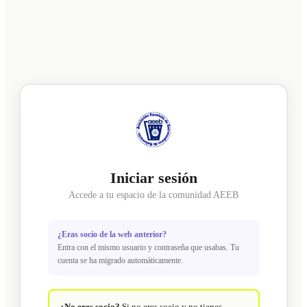
Iniciar sesión
Accede a tu espacio de la comunidad AEEB
¿Eras socio de la web anterior?
Entra con el mismo usuario y contraseña que usabas. Tu
cuenta se ha migrado automáticamente.
¿No eres socio?
Si no eres socio y no tienes