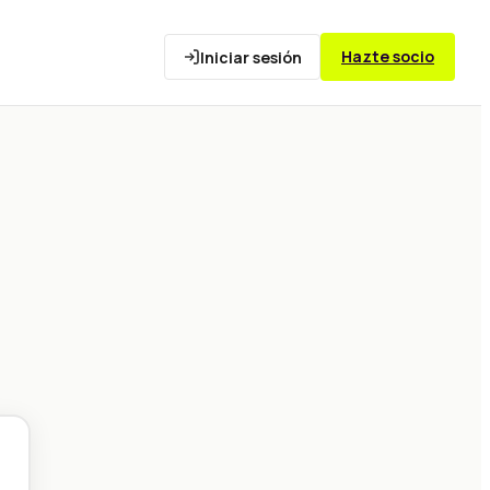
Hazte socio
Iniciar sesión