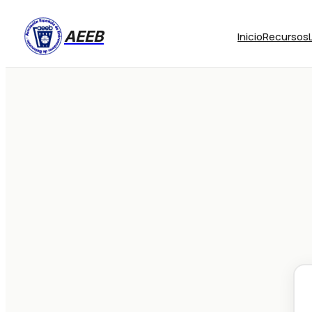
AEEB
Inicio
Recursos