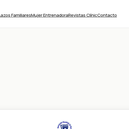
Lazos Familiares
Mujer Entrenadora
Revistas Clínic
Contacto