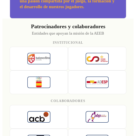
una pasión compartida por el juego, la formación y
el desarrollo de nuestros jugadores.
Patrocinadores y colaboradores
Entidades que apoyan la misión de la AEEB
INSTITUCIONAL
COLABORADORES