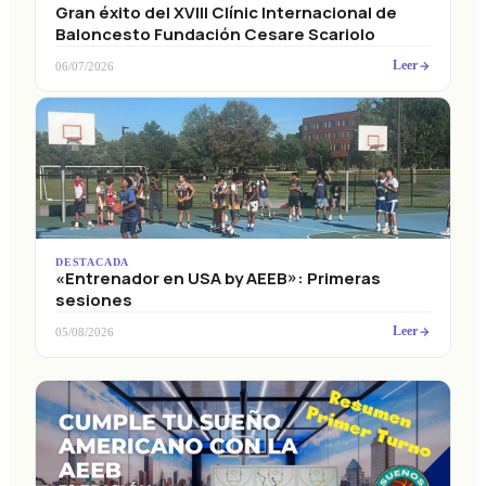
Gran éxito del XVIII Clínic Internacional de
Baloncesto Fundación Cesare Scariolo
Leer
06/07/2026
DESTACADA
«Entrenador en USA by AEEB»: Primeras
sesiones
Leer
05/08/2026