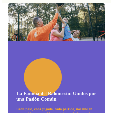
La Familia del Baloncesto: Unidos por
una Pasión Común
Cada pase, cada jugada, cada partido, nos une en