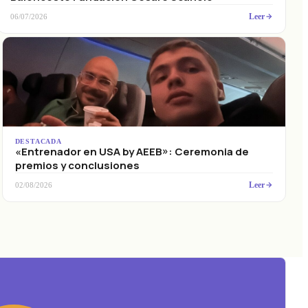
Leer
06/07/2026
DESTACADA
«Entrenador en USA by AEEB»: Ceremonia de
premios y conclusiones
Leer
02/08/2026