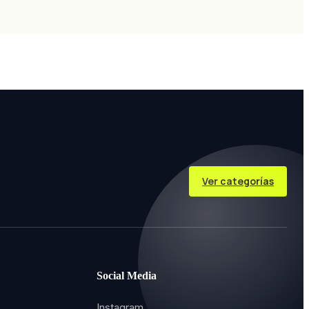
Ver categorías
Social Media
Instagram