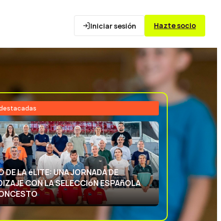
Hazte socio
Iniciar sesión
 destacadas
26
NCIA DEPORTIVA: APRENDIENDO CON
ECCIóN ESPAñOLA DE BALONCESTO