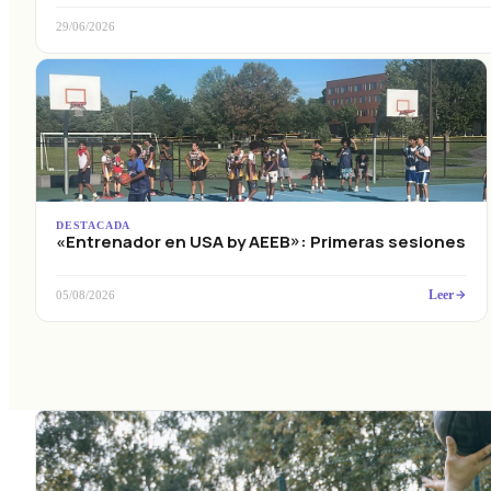
29/06/2026
DESTACADA
«Entrenador en USA by AEEB»: Primeras sesiones
Leer
05/08/2026