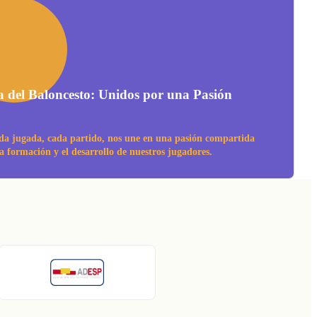
a del Baloncesto: Unidos por una Pasión
da jugada, cada partido, nos une en una pasión compartida
la formación y el desarrollo de nuestros jugadores.