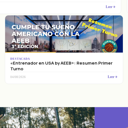
Leer
DESTACADA
«Entrenador en USA by AEEB»: Resumen Primer
Turno
Leer
04/08/2026