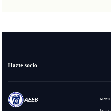
Hazte socio
AEEB
Menú
Inicio