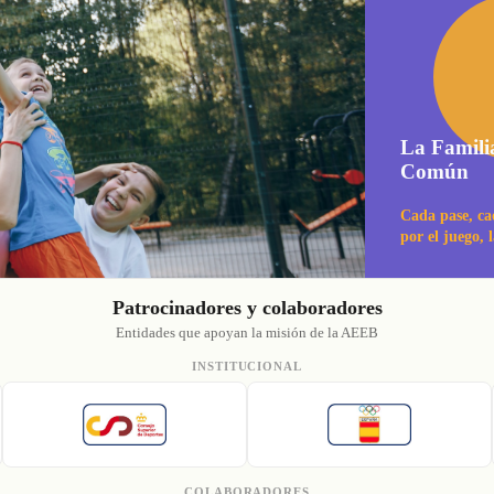
La Famili
Común
Cada pase, ca
por el juego, 
Patrocinadores y colaboradores
Entidades que apoyan la misión de la AEEB
INSTITUCIONAL
COLABORADORES