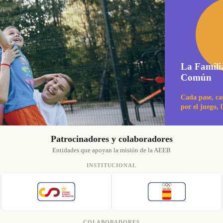
La Famili
Común
Cada pase, ca
por el juego, 
Patrocinadores y colaboradores
Entidades que apoyan la misión de la AEEB
INSTITUCIONAL
COLABORADORES