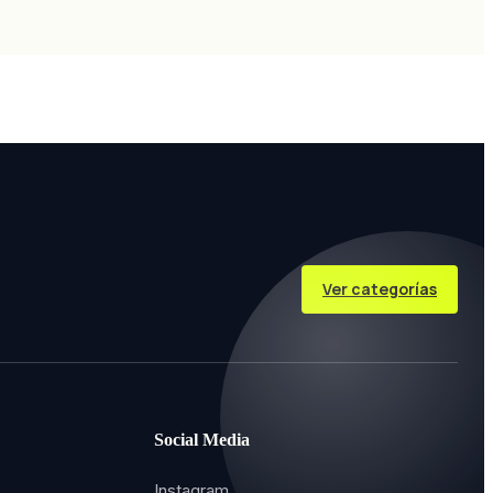
Ver categorías
Social Media
Instagram