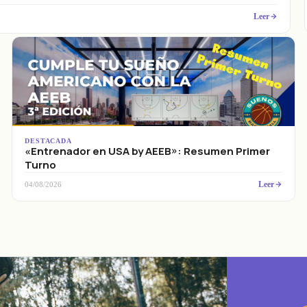
Leer
DESTACADA
«Entrenador en USA by AEEB»: Resumen Primer
Turno
Leer
04/08/2026