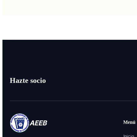
Hazte socio
AEEB
Menú
Inicio