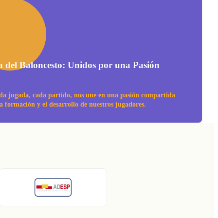
a del Baloncesto: Unidos por una Pasión
da jugada, cada partido, nos une en una pasión compartida
la formación y el desarrollo de nuestros jugadores.