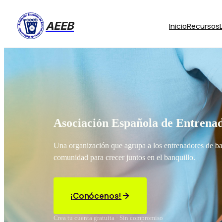
AEEB
Inicio
Recursos
Asociación Española de Entrenad
Una organización que agrupa a los entrenadores de b
comunidad para crecer juntos en el banquillo.
¡Conócenos!
Crea tu cuenta gratuita · Sin compromiso