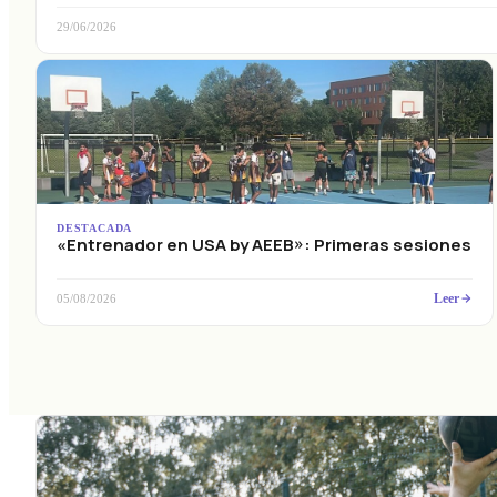
29/06/2026
DESTACADA
«Entrenador en USA by AEEB»: Primeras sesiones
Leer
05/08/2026