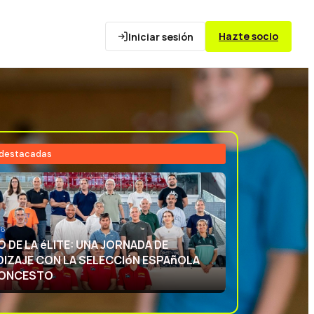
Hazte socio
Iniciar sesión
 destacadas
26
NCIA DEPORTIVA: APRENDIENDO CON
ECCIóN ESPAñOLA DE BALONCESTO