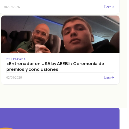
Leer
06/07/2026
DESTACADA
«Entrenador en USA by AEEB»: Ceremonia de
premios y conclusiones
Leer
02/08/2026